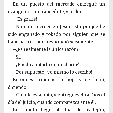
En un puesto del mercado entregué un
evangelio a un transeúnte, y le dije:
–¡Es gratis!
–No quiero creer en Jesucristo porque he
sido engañado y robado por alguien que se
llamaba cristiano, respondió secamente.
–¿Es realmente la única razón?
–Sí.
–¿Puedo anotarlo en mi diario?
–Por supuesto, ¡yo mismo lo escribo!
Entonces arranqué la hoja y se la di,
diciendo:
–Guarde esta nota, y entréguesela a Dios el
día del juicio, cuando comparezca ante él.
En cuanto llegó al final del callejón,