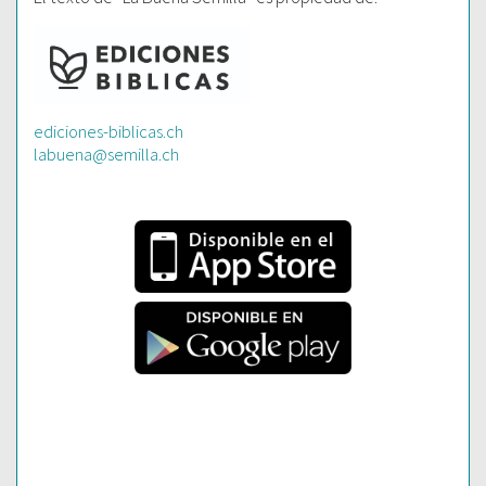
ediciones-biblicas.ch
labuena@semilla.ch