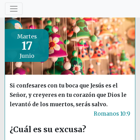
Martes
17
Junio
Si confesares con tu boca que Jesús es el
Señor, y creyeres en tu corazón que Dios le
levantó de los muertos, serás salvo.
Romanos 10:9
¿Cuál es su excusa?