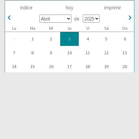
índice
hoy
imprimir
de
Lu
Ma
Mi
Ju
Vi
Sá
Do
31
1
2
3
4
5
6
7
8
9
10
11
12
13
14
15
16
17
18
19
20
21
22
23
24
25
26
27
28
29
30
1
2
3
4
ESCUCHAR