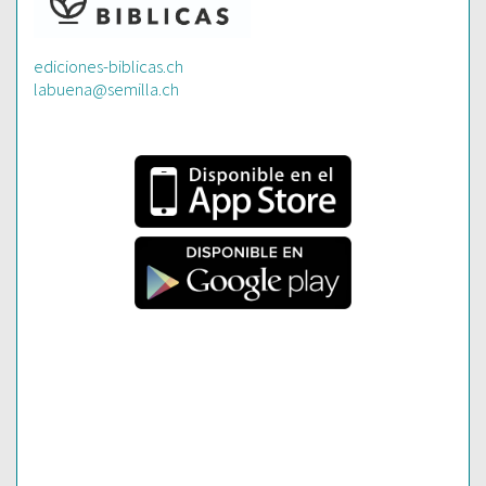
ediciones-biblicas.ch
labuena@semilla.ch