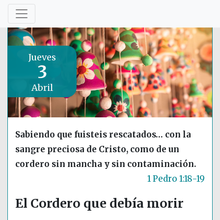
Jueves
3
Abril
Sabiendo que fuisteis rescatados… con la
sangre preciosa de Cristo, como de un
cordero sin mancha y sin contaminación.
1 Pedro 1:18-19
El Cordero que debía morir