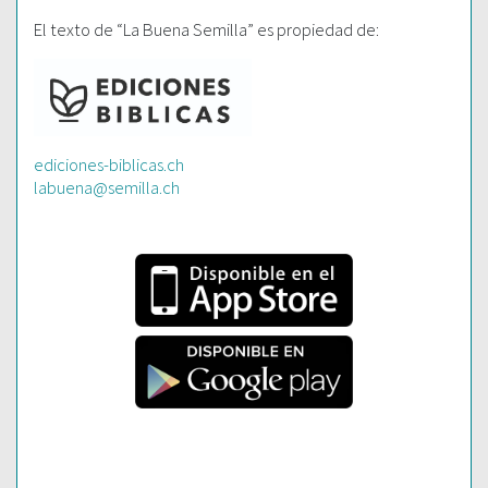
El texto de “La Buena Semilla” es propiedad de:
ediciones-biblicas.ch
labuena@semilla.ch