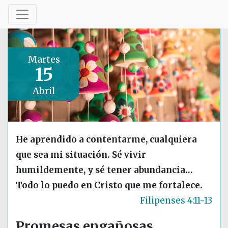
Martes
15
Abril
He aprendido a contentarme, cualquiera
que sea mi situación. Sé vivir
humildemente, y sé tener abundancia…
Todo lo puedo en Cristo que me fortalece.
Filipenses 4:11-13
Promesas engañosas