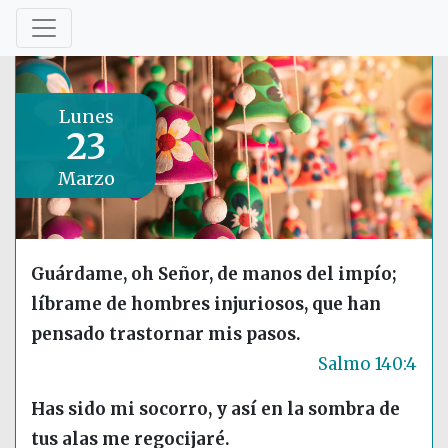
Lunes
23
Marzo
Guárdame, oh Señor, de manos del impío;
líbrame de hombres injuriosos, que han
pensado trastornar mis pasos.
Salmo 140:4
Has sido mi socorro, y así en la sombra de
tus alas me regocijaré.