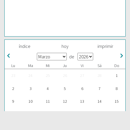
índice
hoy
imprimir
de
Lu
Ma
Mi
Ju
Vi
Sá
Do
23
24
25
26
27
28
1
2
3
4
5
6
7
8
9
10
11
12
13
14
15
16
17
18
19
20
21
22
23
24
25
26
27
28
29