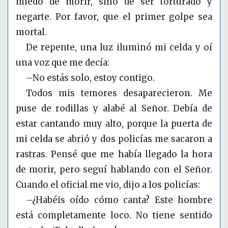
miedo de morir, sino de ser torturado y
negarte. Por favor, que el primer golpe sea
mortal.
De repente, una luz iluminó mi celda y oí
una voz que me decía:
–No estás solo, estoy contigo.
Todos mis temores desaparecieron. Me
puse de rodillas y alabé al Señor. Debía de
estar cantando muy alto, porque la puerta de
mi celda se abrió y dos policías me sacaron a
rastras. Pensé que me había llegado la hora
de morir, pero seguí hablando con el Señor.
Cuando el oficial me vio, dijo a los policías:
–¿Habéis oído cómo canta? Este hombre
está completamente loco. No tiene sentido