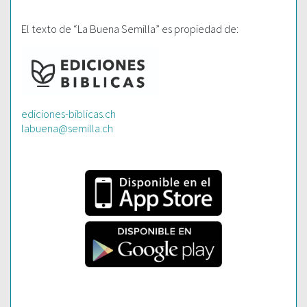
El texto de “La Buena Semilla” es propiedad de:
ediciones-biblicas.ch
labuena@semilla.ch