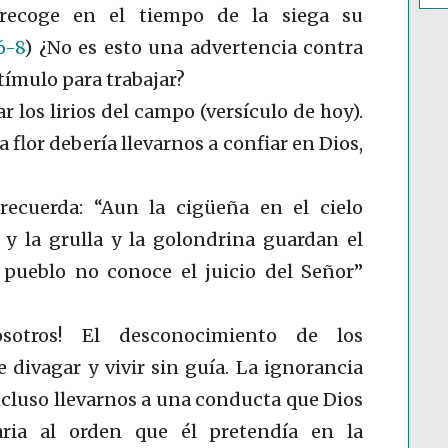
recoge en el tiempo de la siega su
6-8
)
¿No es esto una advertencia contra
stímulo para trabajar?
r los lirios del campo (versículo de hoy).
flor debería llevarnos a confiar en Dios,
ecuerda: “Aun la cigüeña en el cielo
 y la grulla y la golondrina guardan el
pueblo no conoce el juicio del Señor”
sotros! El desconocimiento de los
divagar y vivir sin guía. La ignorancia
ncluso llevarnos a una conducta que Dios
aria al orden que él pretendía en la