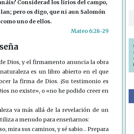
fanáis? Considerad los lirios del campo,
ilan; pero os digo, que ni aun Salomón
í como uno de ellos.
Mateo 6:28-29
nseña
 de Dios, y el firmamento anuncia la obra
 naturaleza es un libro abierto en el que
er la firma de Dios. ¡Su testimonio es
Dios no existe», o «no he podido creer en
aleza va más allá de la revelación de un
utiliza a menudo para enseñarnos:
so, mira sus caminos, y sé sabio… Prepara