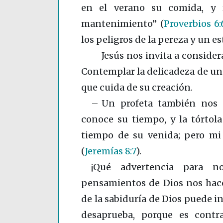
en el verano su comida, y 
mantenimiento”
(
Proverbios 6:
los peligros de la pereza y un e
– Jesús nos invita a considera
Contemplar la delicadeza de una 
que cuida de su creación.
– Un profeta también nos r
conoce su tiempo, y la tórtola
tiempo de su venida; pero mi 
(
Jeremías 8:7
)
.
¡Qué advertencia para no
pensamientos de Dios nos hace 
de la sabiduría de Dios puede i
desaprueba, porque es contr