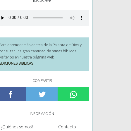
ESCUCHAR
Para aprender más acerca de la Palabra de Dios y
consultar una gran cantidad de temas bíblicos,
visítenos en nuestra págnina web:
EDICIONES BIBLICAS
COMPARTIR
INFORMACIÓN
¿Quiénes somos?
Contacto