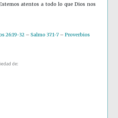
 Estemos atentos a todo lo que Dios nos
s 26:19-32
–
Salmo 37:1-7
–
Proverbios
piedad de: