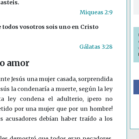
asteis.
Miqueas 2:9
 todos vosotros sois uno en Cristo
Gálatas 3:28
o amor
ante Jesús una mujer casada, sorprendida
sús la condenaría a muerte, según la ley
ta ley condena el adulterio, ¡pero no
tido por una mujer que por un hombre!
os acusadores debían haber traído a los
 les demostró que todos eran pecadores.