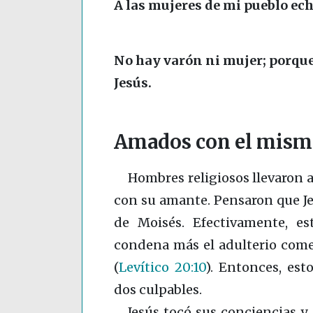
A las mujeres de mi pueblo ech
No hay varón ni mujer; porque
Jesús.
Amados con el mism
Hombres religiosos llevaron 
con su amante. Pensaron que Je
de Moisés. Efectivamente, es
condena más el adulterio come
(
Levítico 20:10
)
. Entonces, est
dos culpables.
Jesús tocó sus conciencias y