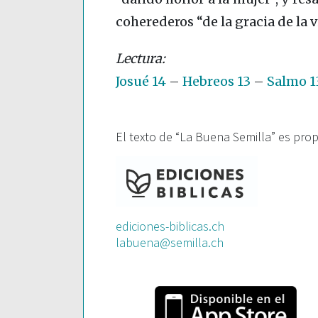
coherederos “de la gracia de la 
Josué 14
–
Hebreos 13
–
Salmo 1
El texto de “La Buena Semilla” es pro
ediciones-biblicas.ch
labuena@semilla.ch