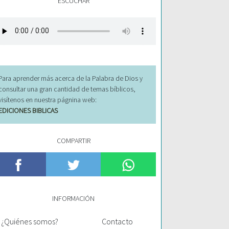
ESCUCHAR
Para aprender más acerca de la Palabra de Dios y
consultar una gran cantidad de temas bíblicos,
visítenos en nuestra págnina web:
EDICIONES BIBLICAS
COMPARTIR
INFORMACIÓN
¿Quiénes somos?
Contacto