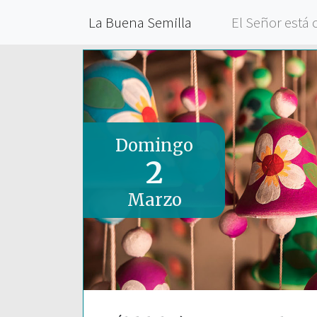
La Buena Semilla
El Señor está 
Domingo
2
Marzo