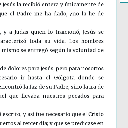
y Jesús la recibió entera y únicamente de
ue el Padre me ha dado, ¿no la he de
 y a Judas quien lo traicionó, Jesús se
aracterizó toda su vida. Los hombres
él mismo se entregó según la voluntad de
e dolores para Jesús, pero para nosotros
cesario ir hasta el Gólgota donde se
 encontró la faz de su Padre, sino la ira de
el que llevaba nuestros pecados para
á escrito, y así fue necesario que el Cristo
uertos al tercer día; y que se predicase en