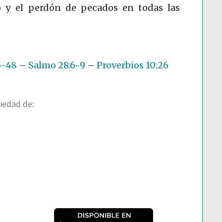
 y el perdón de pecados en todas las
5-48
–
Salmo 28:6-9
–
Proverbios 10:26
piedad de: