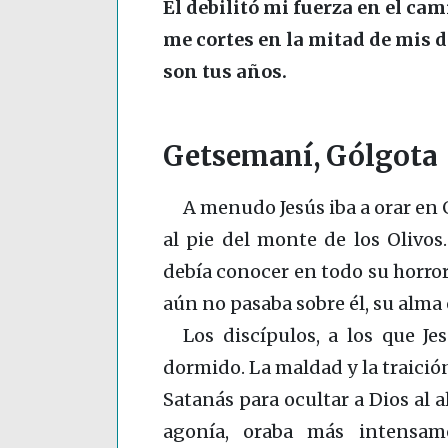
Él debilitó mi fuerza en el cam
me cortes en la mitad de mis 
son tus años.
Getsemaní, Gólgota
A menudo Jesús iba a orar en 
al pie del monte de los Olivos
debía conocer en todo su horror
aún no pasaba sobre él, su alma
Los discípulos, a los que Je
dormido. La maldad y la traición
Satanás para ocultar a Dios al 
agonía, oraba más intensa