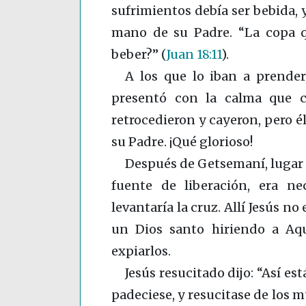
sufrimientos debía ser bebida, 
mano de su Padre. “La copa q
beber?”
(
Juan 18:11
)
.
A los que lo iban a prender,
presentó con la calma que c
retrocedieron y cayeron, pero 
su Padre. ¡Qué glorioso!
Después de Getsemaní, lugar d
fuente de liberación, era ne
levantaría la cruz. Allí Jesús no
un Dios santo hiriendo a Aqu
expiarlos.
Jesús resucitado dijo: “Así est
padeciese, y resucitase de los m