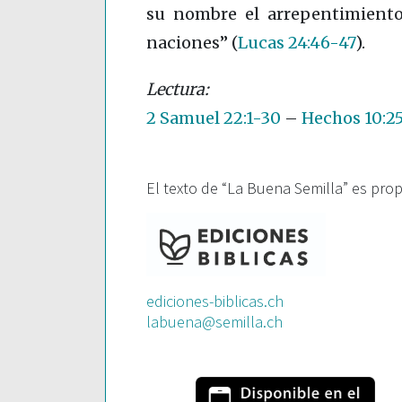
su nombre el arrepentimiento
naciones”
(
Lucas 24:46-47
)
.
2 Samuel 22:1-30
–
Hechos 10:2
El texto de “La Buena Semilla” es pro
ediciones-biblicas.ch
labuena@semilla.ch