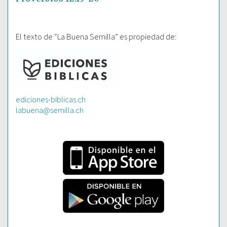
El texto de “La Buena Semilla” es propiedad de:
ediciones-biblicas.ch
labuena@semilla.ch