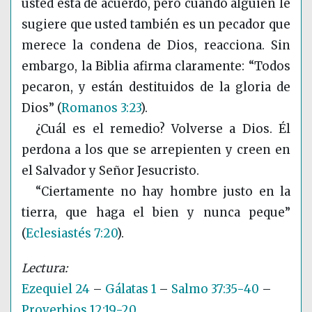
usted está de acuerdo, pero cuando alguien le
sugiere que usted también es un pecador que
merece la condena de Dios, reacciona. Sin
embargo, la Biblia afirma claramente: “Todos
pecaron, y están destituidos de la gloria de
Dios”
(
Romanos 3:23
)
.
¿Cuál es el remedio? Volverse a Dios. Él
perdona a los que se arrepienten y creen en
el Salvador y Señor Jesucristo.
“Ciertamente no hay hombre justo en la
tierra, que haga el bien y nunca peque”
(
Eclesiastés 7:20
)
.
Ezequiel 24
–
Gálatas 1
–
Salmo 37:35-40
–
Proverbios 12:19-20