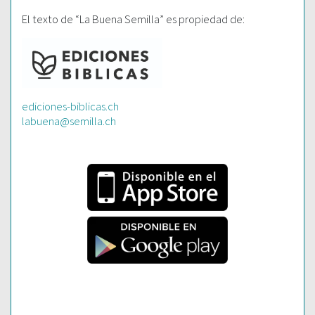
El texto de “La Buena Semilla” es propiedad de:
ediciones-biblicas.ch
labuena@semilla.ch