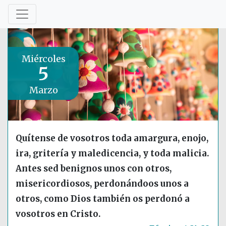
Miércoles
5
Marzo
Quítense de vosotros toda amargura, enojo,
ira, gritería y maledicencia, y toda malicia.
Antes sed benignos unos con otros,
misericordiosos, perdonándoos unos a
otros, como Dios también os perdonó a
vosotros en Cristo.