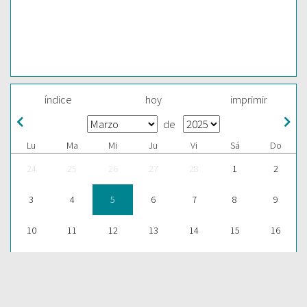
índice
hoy
imprimir
de
Lu
Ma
Mi
Ju
Vi
Sá
Do
24
25
26
27
28
1
2
3
4
5
6
7
8
9
10
11
12
13
14
15
16
17
18
19
20
21
22
23
24
25
26
27
28
29
30