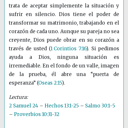
trata de aceptar simplemente la situación y
sufrir en silencio. Dios tiene el poder de
transformar su matrimonio, trabajando en el
corazón de cada uno. Aunque su pareja no sea
creyente, Dios puede obrar en su corazón a
través de usted
(
1 Corintios 7:16
)
. Si pedimos
ayuda a Dios, ninguna situación es
irremediable. En el fondo de un valle, imagen
de la prueba, él abre una “puerta de
esperanza”
(
Oseas 2:15
)
.
2 Samuel 24
–
Hechos 13:1-25
–
Salmo 30:1-5
–
Proverbios 10:31-32