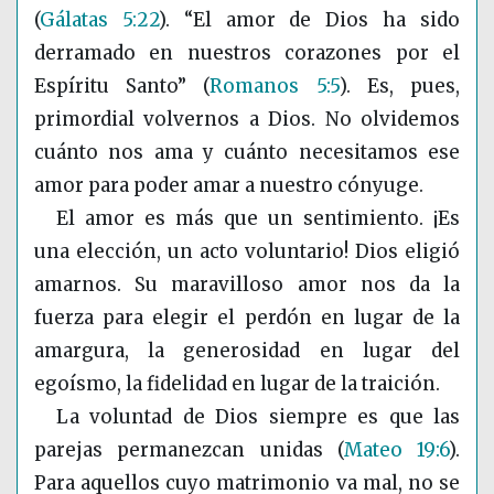
(
Gálatas 5:22
)
. “El amor de Dios ha sido
derramado en nuestros corazones por el
Espíritu Santo”
(
Romanos 5:5
)
. Es, pues,
primordial volvernos a Dios. No olvidemos
cuánto nos ama y cuánto necesitamos ese
amor para poder amar a nuestro cónyuge.
El amor es más que un sentimiento. ¡Es
una elección, un acto voluntario! Dios eligió
amarnos. Su maravilloso amor nos da la
fuerza para elegir el perdón en lugar de la
amargura, la generosidad en lugar del
egoísmo, la fidelidad en lugar de la traición.
La voluntad de Dios siempre es que las
parejas permanezcan unidas
(
Mateo 19:6
)
.
Para aquellos cuyo matrimonio va mal, no se