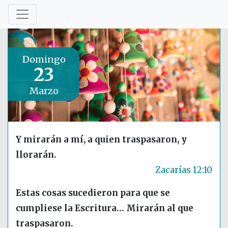
Domingo
23
Marzo
Y mirarán a mí, a quien traspasaron, y
llorarán.
Zacarías 12:10
Estas cosas sucedieron para que se
cumpliese la Escritura… Mirarán al que
traspasaron.