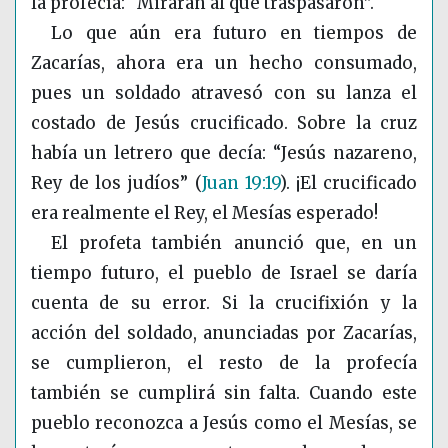
la profecía: “Mirarán al que traspasaron”.
Lo que aún era futuro en tiempos de
Zacarías, ahora era un hecho consumado,
pues un soldado atravesó con su lanza el
costado de Jesús crucificado. Sobre la cruz
había un letrero que decía: “Jesús nazareno,
Rey de los judíos”
(
Juan 19:19
)
. ¡El crucificado
era realmente el Rey, el Mesías esperado!
El profeta también anunció que, en un
tiempo futuro, el pueblo de Israel se daría
cuenta de su error. Si la crucifixión y la
acción del soldado, anunciadas por Zacarías,
se cumplieron, el resto de la profecía
también se cumplirá sin falta. Cuando este
pueblo reconozca a Jesús como el Mesías, se