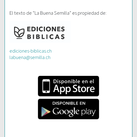
El texto de “La Buena Semilla” es propiedad de:
ediciones-biblicas.ch
labuena@semilla.ch