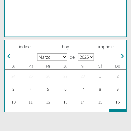
índice
hoy
imprimir
de
Lu
Ma
Mi
Ju
Vi
Sá
Do
24
25
26
27
28
1
2
3
4
5
6
7
8
9
10
11
12
13
14
15
16
17
18
19
20
21
22
23
24
25
26
27
28
29
30