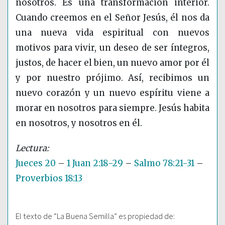
nosotros. Es una transformación interior.
Cuando creemos en el Señor Jesús, él nos da
una nueva vida espiritual con nuevos
motivos para vivir, un deseo de ser íntegros,
justos, de hacer el bien, un nuevo amor por él
y por nuestro prójimo. Así, recibimos un
nuevo corazón y un nuevo espíritu viene a
morar en nosotros para siempre. Jesús habita
en nosotros, y nosotros en él.
Jueces 20
–
1 Juan 2:18-29
–
Salmo 78:21-31
–
Proverbios 18:13
El texto de “La Buena Semilla” es propiedad de: