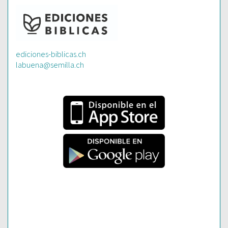
ediciones-biblicas.ch
labuena@semilla.ch