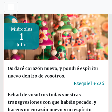
Miércoles
1
Julio
Os daré corazón nuevo, y pondré espíritu
nuevo dentro de vosotros.
Ezequiel 36:26
Echad de vosotros todas vuestras
transgresiones con que habéis pecado, y
haceos un corazón nuevo y un espíritu