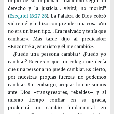
impío de su impiedad… haciendo según el
derecho y la justicia… vivirá; no morirá”
(
Ezequiel 18:27-28
)
. La Palabra de Dios cobró
vida en él y le hizo comprender una cosa: «Yo
no era un buen tipo… Era malvado y tenía que
cambiar». Más tarde dijo al predicador:
«Encontré a Jesucristo y él me cambió».
¿Puede una persona cambiar? ¿Puedo yo
cambiar? Recuerdo que un colega me decía
que una persona no puede cambiar. Es cierto,
por nuestras propias fuerzas no podemos
cambiar. Sin embargo, aceptar lo que somos
ante Dios –transgresores, rebeldes–, y al
mismo tiempo confiar en su gracia,
producirá un cambio fundamental en