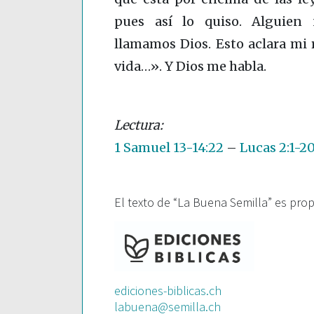
pues así lo quiso. Alguien 
llamamos Dios. Esto aclara mi
vida…». Y Dios me habla.
1 Samuel 13-14:22
–
Lucas 2:1-2
El texto de “La Buena Semilla” es pro
ediciones-biblicas.ch
labuena@semilla.ch