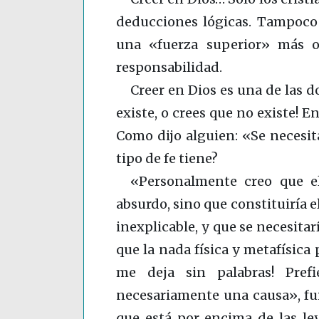
deducciones lógicas. Tampoco 
una «fuerza superior» más o
responsabilidad.
Creer en Dios es una de las d
existe, o crees que no existe! E
Como dijo alguien: «Se necesit
tipo de fe tiene?
«Personalmente creo que e
absurdo, sino que constituiría 
inexplicable, y que se necesitar
que la nada física y metafísica
me deja sin palabras! Pref
necesariamente una causa», fu
que está por encima de las ley