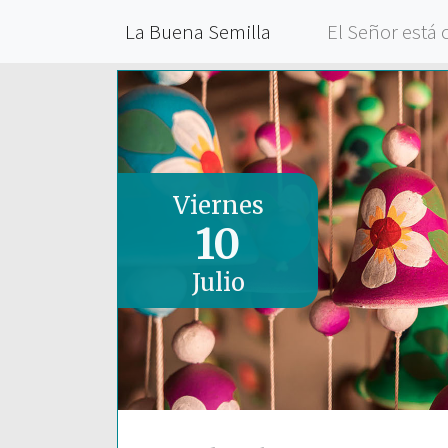
La Buena Semilla
El Señor está 
Viernes
10
Julio