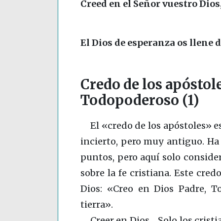
Creed en el Señor vuestro Dios,
El Dios de esperanza os llene d
Credo de los apóstole
Todopoderoso (1)
El «credo de los apóstoles» e
incierto, pero muy antiguo. Ha
puntos, pero aquí solo conside
sobre la fe cristiana. Este cre
Dios: «Creo en Dios Padre, To
tierra».
Creer en Dios… Solo los cristi