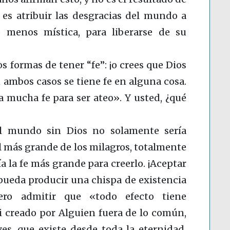
es atribuir las desgracias del mundo a
 menos mística, para liberarse de su
os formas de tener “fe”: ¡o crees que Dios
n ambos casos se tiene fe en alguna cosa.
a mucha fe para ser ateo». Y usted, ¿qué
l mundo sin Dios no solamente sería
el más grande de los milagros, totalmente
ía la fe más grande para creerlo. ¡Aceptar
 pueda producir una chispa de existencia
iero admitir que «todo efecto tiene
i creado por Alguien fuera de lo común,
es, que existe desde toda la eternidad,