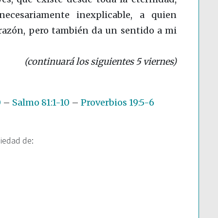
necesariamente inexplicable, a quien
 razón, pero también da un sentido a mi
(continuará los siguientes 5 viernes)
0
–
Salmo 81:1-10
–
Proverbios 19:5-6
piedad de: