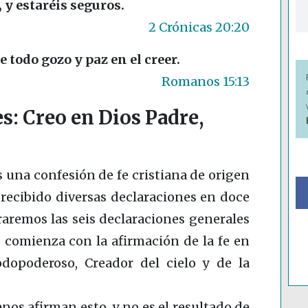
 y estaréis seguros.
2 Crónicas 20:20
e todo gozo y paz en el creer.
Romanos 15:13
s: Creo en Dios Padre,
s una confesión de fe cristiana de origen
 recibido diversas declaraciones en doce
raremos las seis declaraciones generales
do comienza con la afirmación de la fe en
dopoderoso, Creador del cielo y de la
anos afirman esto, y no es el resultado de