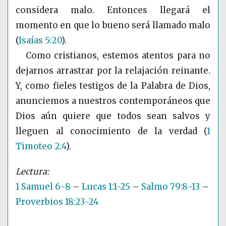
considera malo. Entonces llegará el
momento en que lo bueno será llamado malo
(
Isaías 5:20
)
.
Como cristianos, estemos atentos para no
dejarnos arrastrar por la relajación reinante.
Y, como fieles testigos de la Palabra de Dios,
anunciemos a nuestros contemporáneos que
Dios aún quiere que todos sean salvos y
lleguen al conocimiento de la verdad
(
1
Timoteo 2:4
)
.
1 Samuel 6-8
–
Lucas 1:1-25
–
Salmo 79:8-13
–
Proverbios 18:23-24