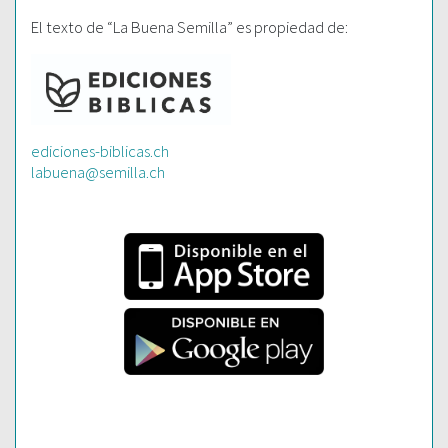
El texto de “La Buena Semilla” es propiedad de:
ediciones-biblicas.ch
labuena@semilla.ch