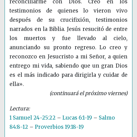
reconciliarme con Dios. Creo en los
testimonios de quienes lo vieron vivo
después de su crucifixión, testimonios
narrados en la Biblia. Jesús resucitó de entre
los muertos y fue llevado al cielo,
anunciando su pronto regreso. Lo creo y
reconozco en Jesucristo a mi Señor, a quien
entrego mi vida, sabiendo que un gran Dios
es el más indicado para dirigirla y cuidar de
ella».
(continuará el próximo viernes)
1 Samuel 24-25:22
–
Lucas 6:1-19
–
Salmo
84:8-12
–
Proverbios 19:18-19