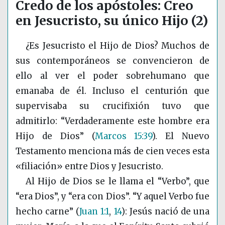
Credo de los apóstoles: Creo
en Jesucristo, su único Hijo (2)
¿Es Jesucristo el Hijo de Dios? Muchos de
sus contemporáneos se convencieron de
ello al ver el poder sobrehumano que
emanaba de él. Incluso el centurión que
supervisaba su crucifixión tuvo que
admitirlo: “Verdaderamente este hombre era
Hijo de Dios”
(
Marcos 15:39
)
. El Nuevo
Testamento menciona más de cien veces esta
«filiación» entre Dios y Jesucristo.
Al Hijo de Dios se le llama el “Verbo”, que
“era Dios”, y “era con Dios”. “Y aquel Verbo fue
hecho carne”
(
Juan 1:1
,
14
)
: Jesús nació de una