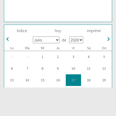
índice
hoy
imprimir
de
Lu
Ma
Mi
Ju
Vi
Sá
Do
29
30
1
2
3
4
5
6
7
8
9
10
11
12
13
14
15
16
17
18
19
20
21
22
23
24
25
26
27
28
29
30
31
1
2