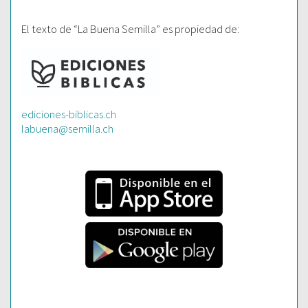
El texto de “La Buena Semilla” es propiedad de:
ediciones-biblicas.ch
labuena@semilla.ch