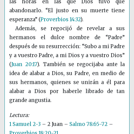
las horas en las que Dios tuvo que
abandonarlo. “El justo en su muerte tiene
esperanza”
(
Proverbios 14:32
)
.
Además, se regocijó de revelar a sus
hermanos el dulce nombre de “Padre”
después de su resurrección: “Subo a mi Padre
y a vuestro Padre, a mi Dios y a vuestro Dios”
(
Juan 20:17
)
. También se regocijaba ante la
idea de alabar a Dios, su Padre, en medio de
sus hermanos, quienes se unirán a él para
alabar a Dios por haberle librado de tan
grande angustia.
1 Samuel 2-3
– 2 Juan –
Salmo 78:65-72
–
Proverbios 18:20-21