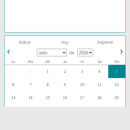
índice
hoy
imprimir
de
Lu
Ma
Mi
Ju
Vi
Sá
Do
29
30
1
2
3
4
5
6
7
8
9
10
11
12
13
14
15
16
17
18
19
20
21
22
23
24
25
26
27
28
29
30
31
1
2