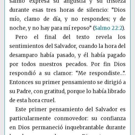
salmo expresa su angustia y su tristeza
durante esas tres horas de silencio: “Dios
mío, clamo de día, y no respondes; y de
noche, y no hay para mí reposo”
(
Salmo 22:2
)
.
Pero el final del texto revela los
sentimientos del Salvador, cuando la hora del
desamparo había pasado, y él había pagado
por todos nuestros pecados. Por fin Dios
respondió a su clamor: “Me respondiste…”.
Entonces su primer pensamiento se dirigió a
su Padre, con gratitud, porque lo había librado
de esta hora cruel.
Este primer pensamiento del Salvador es
particularmente conmovedor: su confianza
en Dios permaneció inquebrantable durante