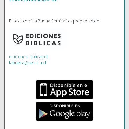
El texto de “La Buena Semilla” es propiedad de:
ediciones-biblicas.ch
labuena@semilla.ch