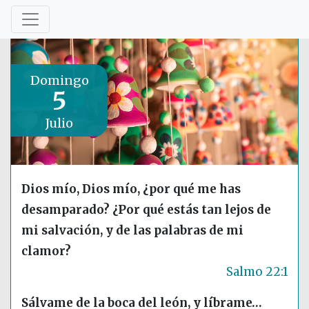
Domingo
5
Julio
Dios mío, Dios mío, ¿por qué me has
desamparado? ¿Por qué estás tan lejos de
mi salvación, y de las palabras de mi
clamor?
Salmo 22:1
Sálvame de la boca del león, y líbrame…