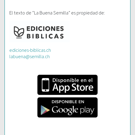
El texto de “La Buena Semilla” es propiedad de:
ediciones-biblicas.ch
labuena@semilla.ch