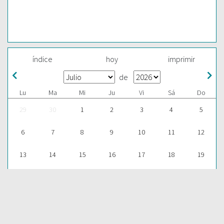
índice
hoy
imprimir
de
Lu
Ma
Mi
Ju
Vi
Sá
Do
29
30
1
2
3
4
5
6
7
8
9
10
11
12
13
14
15
16
17
18
19
20
21
22
23
24
25
26
27
28
29
30
31
1
2