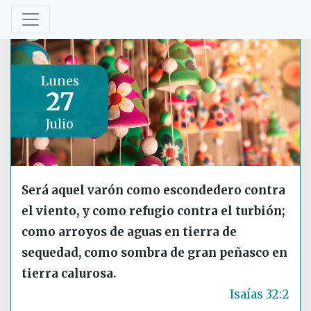
Lunes
27
Julio
Será aquel varón como escondedero contra
el viento, y como refugio contra el turbión;
como arroyos de aguas en tierra de
sequedad, como sombra de gran peñasco en
tierra calurosa.
Isaías 32:2