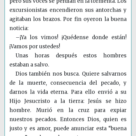
pero sus voces se perdían en la tormenta. Los
excursionistas encendieron sus antorchas y
agitaban los brazos. Por fin oyeron la buena
noticia:
–¡Ya los vimos! ¡Quédense donde están!
¡Vamos por ustedes!
Unas horas después estos hombres
estaban a salvo.
Dios también nos busca. Quiere salvarnos
de la muerte, consecuencia del pecado, y
darnos la vida eterna. Para ello envió a su
Hijo Jesucristo a la tierra: Jesús se hizo
hombre. Murió en la cruz para expiar
nuestros pecados. Entonces Dios, quien es
justo y es amor, puede anunciar esta “buena