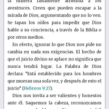
la manera falsamente atribuida a los
avestruces. Creen que pueden escapar a la
mirada de Dios, argumentando que no lo ven.
Se tapan los oídos para impedir que Dios
hable a su conciencia, a través de la Biblia o
por otros medios.
En efecto, ignorar lo que Dios nos pide no
cambia en nada sus exigencias. El hecho de
que el juicio divino se aplace no significa que
nunca tendrá lugar. La Palabra de Dios
declara: “Está establecido para los hombres
que mueran una sola vez, y después de esto el
juicio”
(
Hebreos 9:27
)
.
Dios nos invita a ser valientes y honestos
ante él. Saquemos la cabeza, reconozcamos