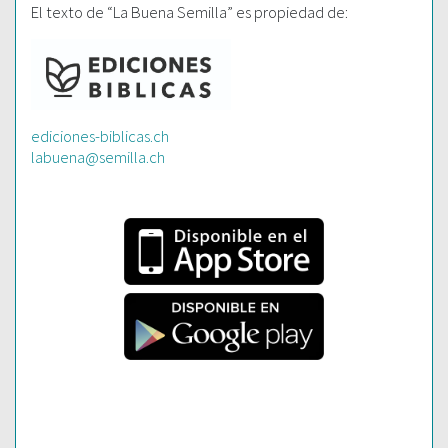
El texto de “La Buena Semilla” es propiedad de:
ediciones-biblicas.ch
labuena@semilla.ch