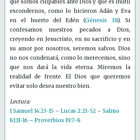
que somos culpables ante Dios y que es inútil
escondernos, como lo hicieron Adán y Eva
en el huerto del Edén
(
Génesis 3:8
)
. Si
confesamos nuestros pecados a Dios,
creyendo en Jesucristo, en su sacrificio y en
su amor por nosotros, seremos salvos. Dios
no nos condenará, como lo merecemos, sino
que nos dará la vida eterna. Miremos la
realidad de frente. El Dios que queremos
evitar solo desea nuestro bien.
1 Samuel 14:23-15
–
Lucas 2:21-52
–
Salmo
81:11-16
–
Proverbios 19:7-8