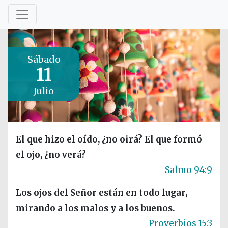
Sábado
11
Julio
El que hizo el oído, ¿no oirá? El que formó
el ojo, ¿no verá?
Salmo 94:9
Los ojos del Señor están en todo lugar,
mirando a los malos y a los buenos.
Proverbios 15:3