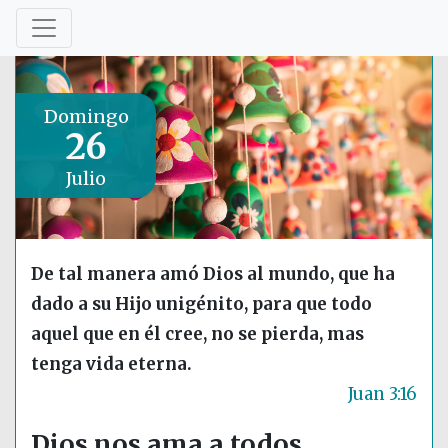
Domingo
26
Julio
De tal manera amó Dios al mundo, que ha
dado a su Hijo unigénito, para que todo
aquel que en él cree, no se pierda, mas
tenga vida eterna.
Juan 3:16
Dios nos ama a todos