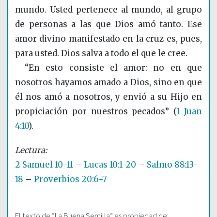
mundo. Usted pertenece al mundo, al grupo
de personas a las que Dios amó tanto. Ese
amor divino manifestado en la cruz es, pues,
para usted. Dios salva a todo el que le cree.
“En esto consiste el amor: no en que
nosotros hayamos amado a Dios, sino en que
él nos amó a nosotros, y envió a su Hijo en
propiciación por nuestros pecados”
(
1 Juan
4:10
)
.
2 Samuel 10-11
–
Lucas 10:1-20
–
Salmo 88:13-
18
–
Proverbios 20:6-7
El texto de “La Buena Semilla” es propiedad de: