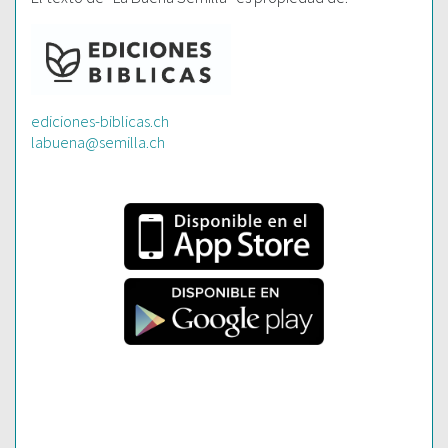
ediciones-biblicas.ch
labuena@semilla.ch