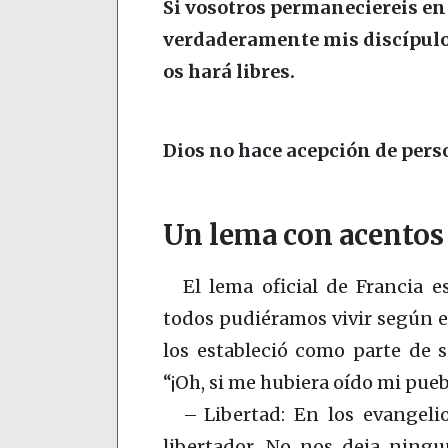
Si vosotros permaneciereis en m
verdaderamente mis discípulos
os hará libres.
Dios no hace acepción de pers
Un lema con acentos 
El lema oficial de Francia es
todos pudiéramos vivir según e
los estableció como parte de 
“¡Oh, si me hubiera oído mi pue
– Libertad: En los evangeli
libertador. No nos deja ningu