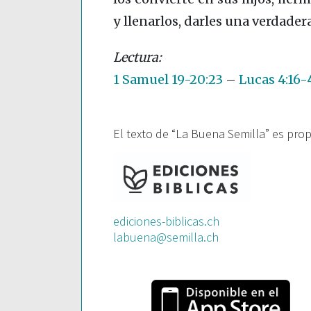
y llenarlos, darles una verdadera
1 Samuel 19-20:23
–
Lucas 4:16-
El texto de “La Buena Semilla” es pro
ediciones-biblicas.ch
labuena@semilla.ch