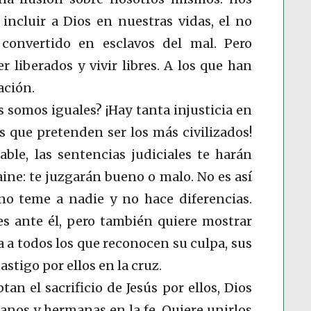
incluir a Dios en nuestras vidas, el no
convertido en esclavos del mal. Pero
r liberados y vivir libres. A los que han
ación.
 somos iguales? ¡Hay tanta injusticia en
s que pretenden ser los más civilizados!
ble, las sentencias judiciales te harán
ine: te juzgarán bueno o malo. No es así
 no teme a nadie y no hace diferencias.
es ante él, pero también quiere mostrar
 a todos los que reconocen su culpa, sus
astigo por ellos en la cruz.
tan el sacrificio de Jesús por ellos, Dios
manos y hermanas en la fe. Quiere unirlos