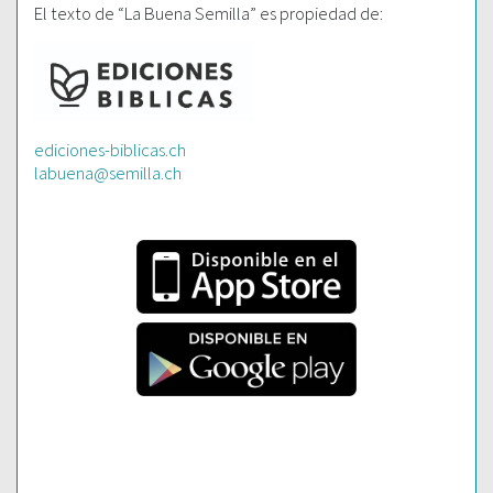
El texto de “La Buena Semilla” es propiedad de:
ediciones-biblicas.ch
labuena@semilla.ch