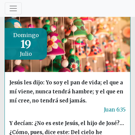
Domingo
19
Julio
Jesús les dijo: Yo soy el pan de vida; el que a
mí viene, nunca tendrá hambre; y el que en
mí cree, no tendrá sed jamás.
Juan 6:35
Y decían: ¿No es este Jesús, el hijo de José?…
¿Cómo, pues, dice este: Del cielo he