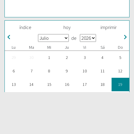
índice
hoy
imprimir
de
Lu
Ma
Mi
Ju
Vi
Sá
Do
29
30
1
2
3
4
5
6
7
8
9
10
11
12
13
14
15
16
17
18
19
20
21
22
23
24
25
26
27
28
29
30
31
1
2
ESCUCHAR