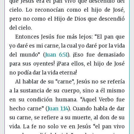
que Jesús era el pan vivo que descendió del
cielo. Lo reconocían como el hijo de José,
pero no como el Hijo de Dios que descendió
del cielo.
Entonces Jesús fue más lejos: “El pan que
yo daré es mi carne, la cual yo daré por la vida
del mundo”
(
Juan 6:51
)
. ¡Eso fue demasiado
para sus oyentes! ¡Para ellos, el hijo de José
no podía dar la vida eterna!
Al hablar de su “carne”, Jesús no se refería
a la sustancia de su cuerpo, sino a él mismo
en su condición humana. “Aquel Verbo fue
hecho carne”
(
Juan 1:14
)
. Cuando habla de dar
su carne, se refiere a su muerte, al don de su
vida. La fe no solo ve en Jesús “el pan vivo