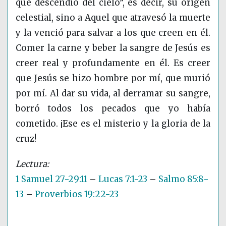
que descendió del cielo”, es decir, su origen
celestial, sino a Aquel que atravesó la muerte
y la venció para salvar a los que creen en él.
Comer la carne y beber la sangre de Jesús es
creer real y profundamente en él. Es creer
que Jesús se hizo hombre por mí, que murió
por mí. Al dar su vida, al derramar su sangre,
borró todos los pecados que yo había
cometido. ¡Ese es el misterio y la gloria de la
cruz!
1 Samuel 27-29:11
–
Lucas 7:1-23
–
Salmo 85:8-
13
–
Proverbios 19:22-23