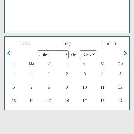
índice
hoy
imprimir
de
Lu
Ma
Mi
Ju
Vi
Sá
Do
29
30
1
2
3
4
5
6
7
8
9
10
11
12
13
14
15
16
17
18
19
20
21
22
23
24
25
26
27
28
29
30
31
1
2