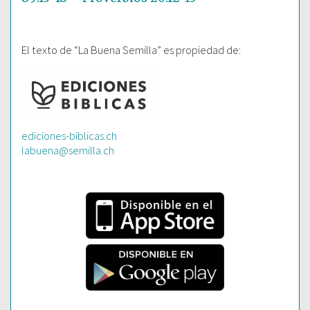
El texto de “La Buena Semilla” es propiedad de:
ediciones-biblicas.ch
labuena@semilla.ch