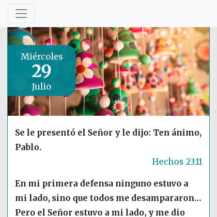
Miércoles
29
Julio
Se le presentó el Señor y le dijo: Ten ánimo,
Pablo.
Hechos 23:11
En mi primera defensa ninguno estuvo a
mi lado, sino que todos me desampararon…
Pero el Señor estuvo a mi lado, y me dio