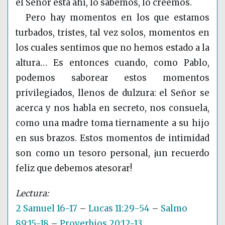
el Señor está ahí, lo sabemos, lo creemos.
Pero hay momentos en los que estamos
turbados, tristes, tal vez solos, momentos en
los cuales sentimos que no hemos estado a la
altura… Es entonces cuando, como Pablo,
podemos saborear estos momentos
privilegiados, llenos de dulzura: el Señor se
acerca y nos habla en secreto, nos consuela,
como una madre toma tiernamente a su hijo
en sus brazos. Estos momentos de intimidad
son como un tesoro personal, ¡un recuerdo
feliz que debemos atesorar!
2 Samuel 16-17
–
Lucas 11:29-54
–
Salmo
89:15-18
–
Proverbios 20:12-13