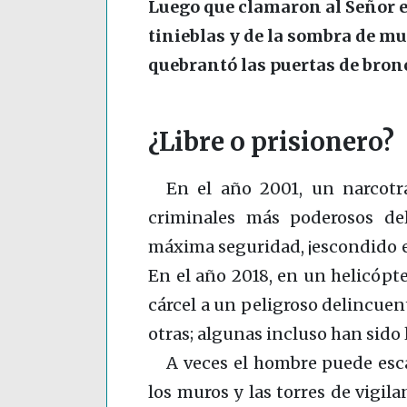
Luego que clamaron al Señor e
tinieblas y de la sombra de m
quebrantó las puertas de bronc
¿Libre o prisionero?
En el año 2001, un narcotr
criminales más poderosos d
máxima seguridad, ¡escondido en
En el año 2018, en un helicópte
cárcel a un peligroso delincuen
otras; algunas incluso han sido l
A veces el hombre puede escap
los muros y las torres de vigila