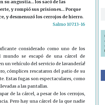
n su angustia… los sacó de las
uerte, y rompió sus prisiones… Porque
e, y desmenuzó los cerrojos de hierro.
Salmo 107:13-16
aficante considerado como uno de los
el mundo se escapó de una cárcel de
 un vehículo del servicio de lavandería!
ro, cómplices rescataron del patio de su
te. Estas fugas son espectaculares, como
levadas a las pantallas.
ar de la cárcel, a pesar de los cerrojos,
ncia. Pero hay una cárcel de la que nadie