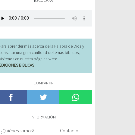
ESCUCHAR
Para aprender más acerca de la Palabra de Dios y
consultar una gran cantidad de temas bíblicos,
visítenos en nuestra págnina web:
EDICIONES BIBLICAS
COMPARTIR
INFORMACIÓN
¿Quiénes somos?
Contacto