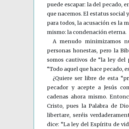
puede escapar: la del pecado, 
que nacemos. El estatus social 
para todos, la acusación es la m
mismo: la condenación eterna.
A menudo minimizamos nue
personas honestas, pero la Bib
somos cautivos de “la ley del
“Todo aquel que hace pecado, e
¿Quiere ser libre de esta “p
pecador y acepte a Jesús co
cadenas ahora mismo. Entonce
Cristo, pues la Palabra de Dio
libertare, seréis verdaderamen
dice: “La ley del Espíritu de vi