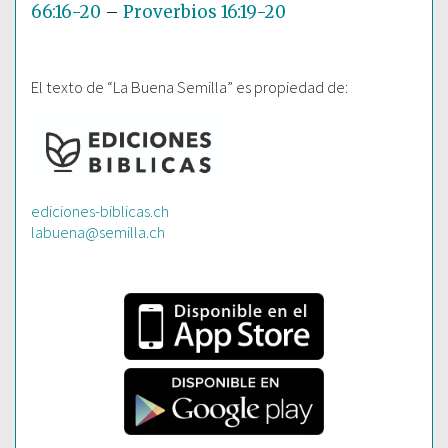
66:16-20
–
Proverbios 16:19-20
El texto de “La Buena Semilla” es propiedad de:
ediciones-biblicas.ch
labuena@semilla.ch