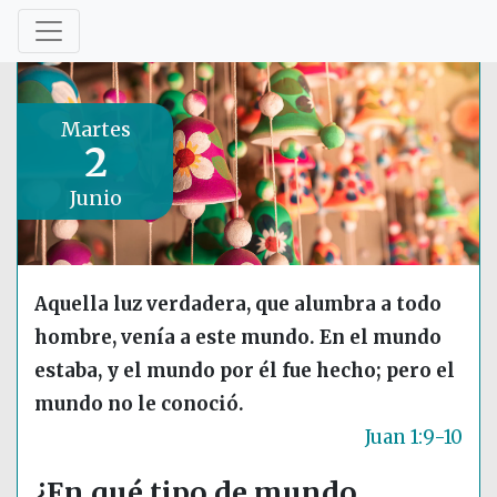
Martes
2
Junio
Aquella luz verdadera, que alumbra a todo
hombre, venía a este mundo. En el mundo
estaba, y el mundo por él fue hecho; pero el
mundo no le conoció.
Juan 1:9-10
¿En qué tipo de mundo