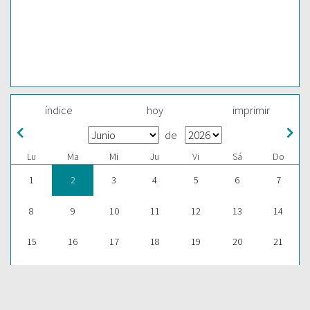
índice
hoy
imprimir
de
Lu
Ma
Mi
Ju
Vi
Sá
Do
1
2
3
4
5
6
7
8
9
10
11
12
13
14
15
16
17
18
19
20
21
22
23
24
25
26
27
28
29
30
1
2
3
4
5