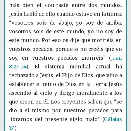
más bien el contraste entre dos mundos.
Jesús habló de ello cuando estuvo en la tierra:
“Vosotros sois de abajo, yo soy de arriba;
vosotros sois de este mundo, yo no soy de
este mundo. Por eso os dije que moriréis en
vuestros pecados; porque si no creéis que yo
soy, en vuestros pecados moriréis”
(
Juan
8:23-24
)
. El sistema mundial actual ha
rechazado a Jesús, el Hijo de Dios, que vino a
establecer el reino de Dios en la tierra. Jesús
ascendió al cielo y dirige moralmente a los
que creen en él. Los creyentes saben que “se
dio a sí mismo por nuestros pecados para
librarnos del presente siglo malo”
(
Gálatas
1:4
)
.