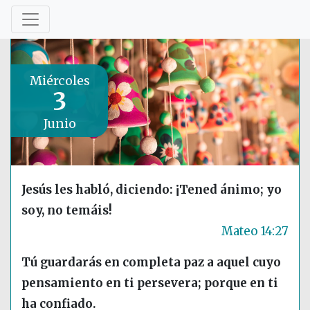
Miércoles
3
Junio
Jesús les habló, diciendo: ¡Tened ánimo; yo
soy, no temáis!
Mateo 14:27
Tú guardarás en completa paz a aquel cuyo
pensamiento en ti persevera; porque en ti
ha confiado.