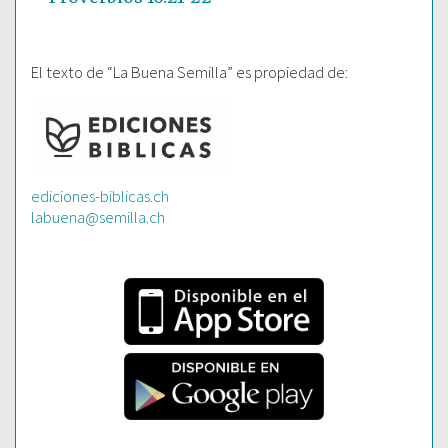
El texto de “La Buena Semilla” es propiedad de:
ediciones-biblicas.ch
labuena@semilla.ch