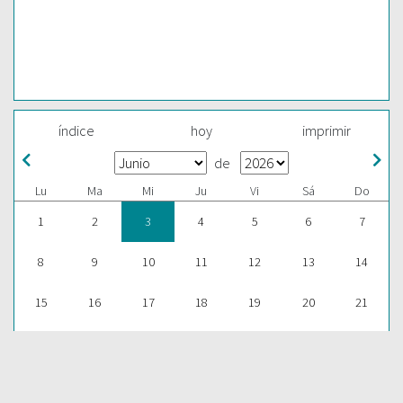
índice
hoy
imprimir
de
Lu
Ma
Mi
Ju
Vi
Sá
Do
1
2
3
4
5
6
7
8
9
10
11
12
13
14
15
16
17
18
19
20
21
22
23
24
25
26
27
28
29
30
1
2
3
4
5