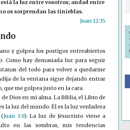
 está la luz entre vosotros; andad entre
 no os sorprendan las tinieblas.
Juan 12:35
undo
rano y golpea los postigos entreabiertos
o. Como hay demasiada luz para seguir
ntanas del todo para volver a quedarme
dija de la ventana sigue dejando entrar
, que me golpea justo en la cara.
de Dios en mi alma. La Biblia, el Libro de
 es la luz del mundo. Él es la luz verdadera
”
(
Juan 1:9
)
. La luz de Jesucristo viene a
ulto en las sombras, mis tendencias