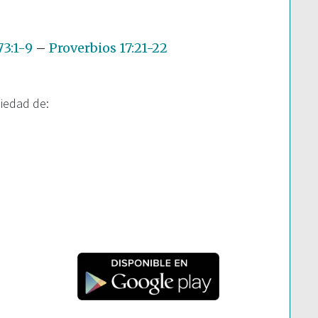
3:1-9
–
Proverbios 17:21-22
piedad de: