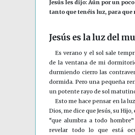
Jesús les dijo: Aún por un poco
tanto que tenéis luz, para que
Jesús es la luz del m
Es verano y el sol sale temp
de la ventana de mi dormitori
durmiendo cierro las contrave
dormida. Pero una pequeña ren
un potente rayo de sol matutino
Esto me hace pensar en la luz 
Dios, me dice que Jesús, su Hijo,
“que alumbra a todo hombre
revelar todo lo que está oc