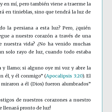
y en mí, pero también viene a traerme la
á en tinieblas, sino que tendrá la luz de
o la persiana a esta luz? Pero, ¿quién
egue a nuestro corazón a través de una
de nuestra vida? ¿No ha venido muchas
un solo rayo de luz, cuando todo estaba
a y llamo; si alguno oye mi voz y abre la
on él, y él conmigo”
(
Apocalipsis 3:20
)
. El
e miraron a él (Dios) fueron alumbrados”
ostigos de nuestros corazones a nuestro
e llenará pronto de luz!