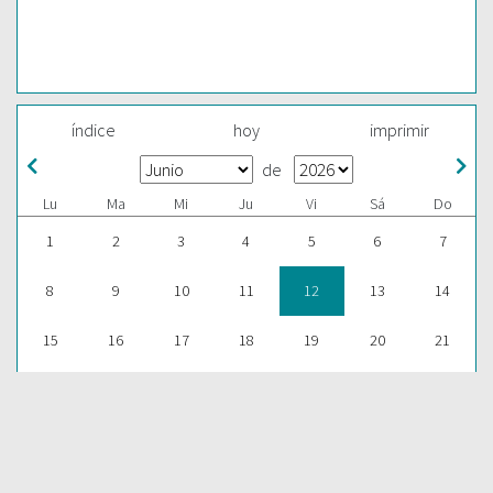
índice
hoy
imprimir
de
Lu
Ma
Mi
Ju
Vi
Sá
Do
1
2
3
4
5
6
7
8
9
10
11
12
13
14
15
16
17
18
19
20
21
22
23
24
25
26
27
28
29
30
1
2
3
4
5