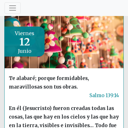
Viernes
12
Junio
Te alabaré; porque formidables,
maravillosas son tus obras.
Salmo 139:14
En él (Jesucristo) fueron creadas todas las
cosas, las que hay en los cielos y las que hay
en la tierra, visibles e invisibles… Todo fue