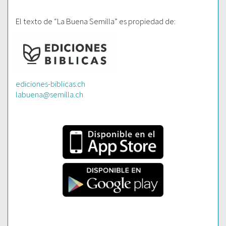
El texto de “La Buena Semilla” es propiedad de:
ediciones-biblicas.ch
labuena@semilla.ch