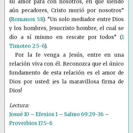
su amor para con nosotros, en que siendo
aún pecadores, Cristo murió por nosotros”
(
Romanos 5:8
)
. “Un solo mediador entre Dios
y los hombres, Jesucristo hombre, el cual se
dio a sí mismo en rescate por todos”
(
1
Timoteo 2:5-6
)
.
Por la fe venga a Jesús, entre en una
relación viva con él. Reconozca que el único
fundamento de esta relación es el amor de
Dios por usted: ¡es la maravillosa firma de
Dios!
Josué 10
–
Efesios 1
–
Salmo 69:29-36
–
Proverbios 17:5-6