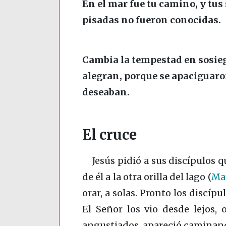
En el mar fue tu camino, y tus
pisadas no fueron conocidas.
Cambia la tempestad en sosieg
alegran, porque se apaciguaron
deseaban.
El cruce
Jesús pidió a sus discípulos 
de él a la otra orilla del lago
(
Mat
orar, a solas. Pronto los discíp
El Señor los vio desde lejos,
angustiados, apareció caminand