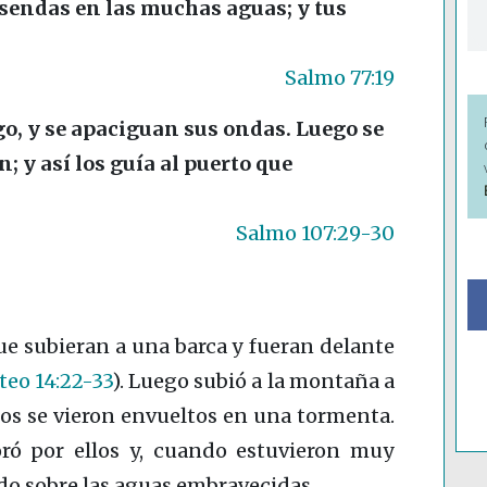
 sendas en las muchas aguas; y tus
Salmo 77:19
o, y se apaciguan sus ondas. Luego se
; y así los guía al puerto que
Salmo 107:29-30
que subieran a una barca y fueran delante
eo 14:22-33
)
. Luego subió a la montaña a
ulos se vieron envueltos en una tormenta.
 oró por ellos y, cuando estuvieron muy
o sobre las aguas embravecidas.