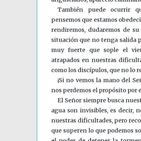
También puede ocurrir q
pensemos que estamos obedecie
rendiremos, dudaremos de su
situación que no tenga salida p
muy fuerte que sople el vi
atrapados en nuestras dificult
como los discípulos, que no lo 
¡Si no vemos la mano del Se
nos perdemos el propósito por e
El Señor siempre busca nuestr
agua son invisibles, es decir,
nuestras dificultades, pero rec
que superen lo que podemos sop
el poder de detener la tormen