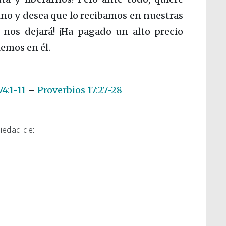
o y desea que lo recibamos en nuestras
a nos dejará! ¡Ha pagado un alto precio
emos en él.
4:1-11
–
Proverbios 17:27-28
piedad de: