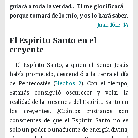
guiará a toda la verdad… El me glorificará;
porque tomará de lo mío, y os lo hará saber.
Juan 16:13-14
El Espíritu Santo en el
creyente
El Espíritu Santo, a quien el Señor Jesús
había prometido, descendió a la tierra el día
de Pentecostés
(
Hechos 2
)
. Con el tiempo,
Satanás consiguió oscurecer y velar la
realidad de la presencia del Espíritu Santo en
los creyentes. ¿Cuántos cristianos son
conscientes de que el Espíritu Santo no es
solo un poder o una fuente de energía divina,