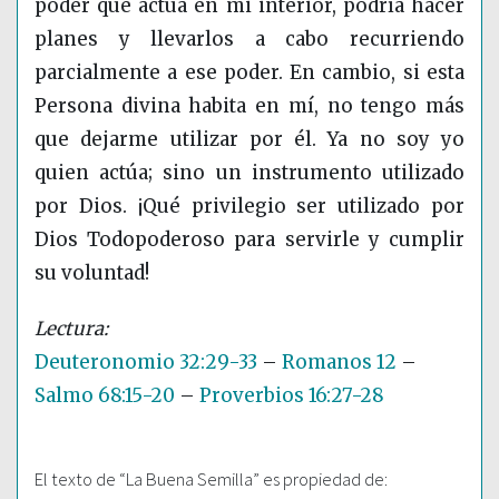
poder que actúa en mi interior, podría hacer
planes y llevarlos a cabo recurriendo
parcialmente a ese poder. En cambio, si esta
Persona divina habita en mí, no tengo más
que dejarme utilizar por él. Ya no soy yo
quien actúa; sino un instrumento utilizado
por Dios. ¡Qué privilegio ser utilizado por
Dios Todopoderoso para servirle y cumplir
su voluntad!
Deuteronomio 32:29-33
–
Romanos 12
–
Salmo 68:15-20
–
Proverbios 16:27-28
El texto de “La Buena Semilla” es propiedad de: