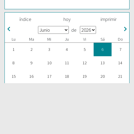
índice
hoy
imprimir
de
Lu
Ma
Mi
Ju
Vi
Sá
Do
1
2
3
4
5
6
7
8
9
10
11
12
13
14
15
16
17
18
19
20
21
22
23
24
25
26
27
28
29
30
1
2
3
4
5
ESCUCHAR