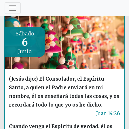
Sábado
6
Junio
(Jesús dijo:) El Consolador, el Espíritu
Santo, a quien el Padre enviará en mi
nombre, él os enseñará todas las cosas, y os
recordará todo lo que yo os he dicho.
Juan 14:26
Cuando venga el Espíritu de verdad, él os