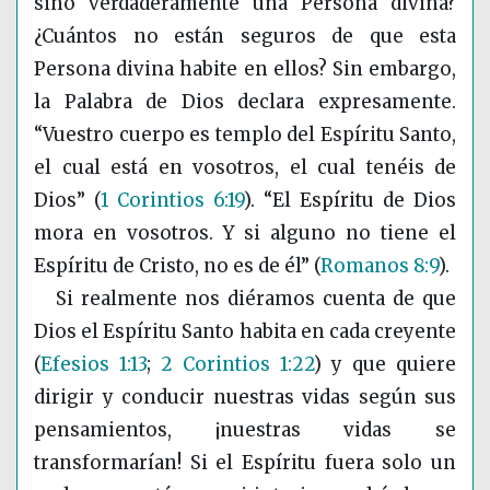
sino verdaderamente una Persona divina?
¿Cuántos no están seguros de que esta
Persona divina habite en ellos? Sin embargo,
la Palabra de Dios declara expresamente.
“Vuestro cuerpo es templo del Espíritu Santo,
el cual está en vosotros, el cual tenéis de
Dios”
(
1 Corintios 6:19
)
. “El Espíritu de Dios
mora en vosotros. Y si alguno no tiene el
Espíritu de Cristo, no es de él”
(
Romanos 8:9
)
.
Si realmente nos diéramos cuenta de que
Dios el Espíritu Santo habita en cada creyente
(
Efesios 1:13
;
2 Corintios 1:22
)
y que quiere
dirigir y conducir nuestras vidas según sus
pensamientos, ¡nuestras vidas se
transformarían! Si el Espíritu fuera solo un