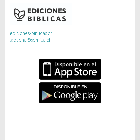
ediciones-biblicas.ch
labuena@semilla.ch