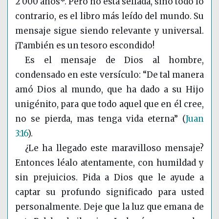
2 000 años*. Pero no está sellada, sino todo lo
contrario, es el libro más leído del mundo. Su
mensaje sigue siendo relevante y universal.
¡También es un tesoro escondido!
Es el mensaje de Dios al hombre,
condensado en este versículo: “De tal manera
amó Dios al mundo, que ha dado a su Hijo
unigénito, para que todo aquel que en él cree,
no se pierda, mas tenga vida eterna”
(
Juan
3:16
)
.
¿Le ha llegado este maravilloso mensaje?
Entonces léalo atentamente, con humildad y
sin prejuicios. Pida a Dios que le ayude a
captar su profundo significado para usted
personalmente. Deje que la luz que emana de