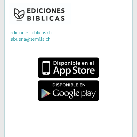
ediciones-biblicas.ch
labuena@semilla.ch