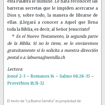
esta Palabra le ilumine. Le hará reconocer las
barreras secretas que le impiden acercarse a
Dios y, sobre todo, la manera de librarse de
ellas. ¡Llegará a conocer a Aquel que llena
toda la Biblia, es decir, al Señor Jesucristo!
*
Es el Nuevo Testamento, la segunda parte
de la Biblia. Si no lo tiene, se lo enviaremos
gratuitamente si lo solicita a nuestra dirección
postal o a: labuena@semilla.ch
Josué 2-3
–
Romanos 14
–
Salmo 68:28-35
–
Proverbios 16:31-32
El texto de “La Buena Semilla” es propiedad de: