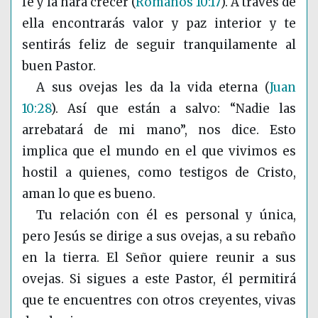
fe y la hará crecer
(
Romanos 10:17
)
. A través de
ella encontrarás valor y paz interior y te
sentirás feliz de seguir tranquilamente al
buen Pastor.
A sus ovejas les da la vida eterna
(
Juan
10:28
)
. Así que están a salvo: “Nadie las
arrebatará de mi mano”, nos dice. Esto
implica que el mundo en el que vivimos es
hostil a quienes, como testigos de Cristo,
aman lo que es bueno.
Tu relación con él es personal y única,
pero Jesús se dirige a sus ovejas, a su rebaño
en la tierra. El Señor quiere reunir a sus
ovejas. Si sigues a este Pastor, él permitirá
que te encuentres con otros creyentes, vivas