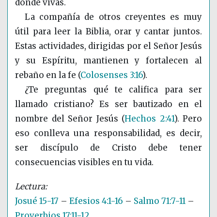
donde vivas.
La compañía de otros creyentes es muy
útil para leer la Biblia, orar y cantar juntos.
Estas actividades, dirigidas por el Señor Jesús
y su Espíritu, mantienen y fortalecen al
rebaño en la fe
(
Colosenses 3:16
)
.
¿Te preguntas qué te califica para ser
llamado cristiano? Es ser bautizado en el
nombre del Señor Jesús
(
Hechos 2:41
)
. Pero
eso conlleva una responsabilidad, es decir,
ser discípulo de Cristo debe tener
consecuencias visibles en tu vida.
Josué 15-17
–
Efesios 4:1-16
–
Salmo 71:7-11
–
Proverbios 17:11-12