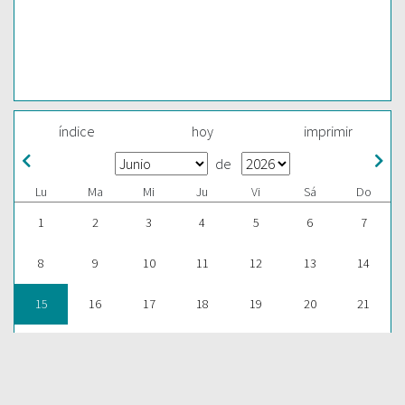
índice
hoy
imprimir
de
Lu
Ma
Mi
Ju
Vi
Sá
Do
1
2
3
4
5
6
7
8
9
10
11
12
13
14
15
16
17
18
19
20
21
22
23
24
25
26
27
28
29
30
1
2
3
4
5