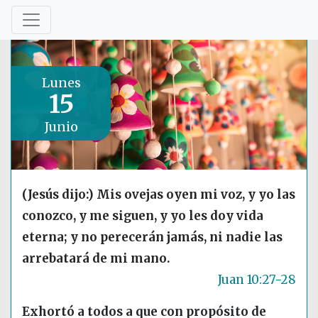
Lunes
15
Junio
(Jesús dijo:) Mis ovejas oyen mi voz, y yo las
conozco, y me siguen, y yo les doy vida
eterna; y no perecerán jamás, ni nadie las
arrebatará de mi mano.
Juan 10:27-28
Exhortó a todos a que con propósito de