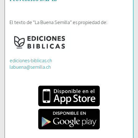
El texto de “La Buena Semilla” es propiedad de:
ediciones-biblicas.ch
labuena@semilla.ch