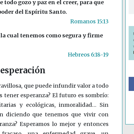
e todo gozo y paz en el creer, para que
oder del Espíritu Santo.
Romanos 15:13
 la cual tenemos como segura y firme
Hebreos 6:18-19
sesperación
villosa, que puede infundir valor a todo
 tener esperanza? El futuro es sombrío:
tarias y ecológicas, inmoralidad… Sin
en diciendo que tenemos que vivir con
ranza? Esperamos lo mejor y entonces
 fracaso, una enfermedad grave, un