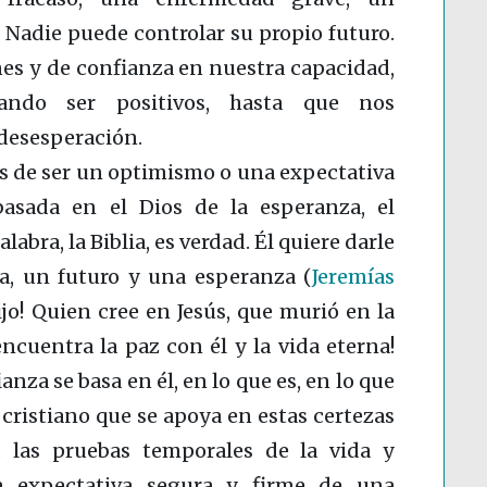
 Nadie puede controlar su propio futuro.
nes y de confianza en nuestra capacidad,
tando ser positivos, hasta que nos
 desesperación.
ejos de ser un optimismo o una expectativa
 basada en el Dios de la esperanza, el
alabra, la Biblia, es verdad. Él quiere darle
na, un futuro y una esperanza
(
Jeremías
Hijo! Quien cree en Jesús, que murió en la
encuentra la paz con él y la vida eterna!
anza se basa en él, en lo que es, en lo que
 cristiano que se apoya en estas certezas
 las pruebas temporales de la vida y
a expectativa segura y firme de una