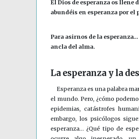
El Dios de esperanza os llene d
abundéis en esperanza por el p
Para asirnos de la esperanza…
ancla del alma.
La esperanza y la de
Esperanza es una palabra mara
el mundo. Pero, ¿cómo podemos
epidemias, catástrofes humani
embargo, los psicólogos sigu
esperanza… ¿Qué tipo de espe
ocurre algo inesperado, un