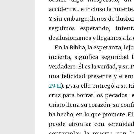
accidente… e incluso la muerte.
Y sin embargo, llenos de ilusio
seguimos esperando, inten
desilusionamos y llegamos a la
En la Biblia, la esperanza, l
incierta, significa seguridad
Verdadero. Él es la verdad, y su P
una felicidad presente y eter
29:11
)
. ¡Para ello entregó a su 
cruz para borrar los pecados, ¡
Cristo llena su corazón; su confi
ha hecho, en lo que promete. El
puede afrontar con serenidad
contemplar la muerte con l