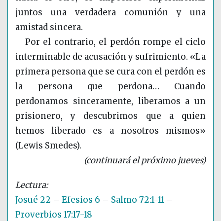
juntos una verdadera comunión y una
amistad sincera.
Por el contrario, el perdón rompe el ciclo
interminable de acusación y sufrimiento. «La
primera persona que se cura con el perdón es
la persona que perdona… Cuando
perdonamos sinceramente, liberamos a un
prisionero, y descubrimos que a quien
hemos liberado es a nosotros mismos»
(Lewis Smedes).
(continuará el próximo jueves)
Josué 22
–
Efesios 6
–
Salmo 72:1-11
–
Proverbios 17:17-18