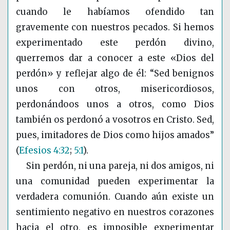
cuando le habíamos ofendido tan
gravemente con nuestros pecados. Si hemos
experimentado este perdón divino,
querremos dar a conocer a este «Dios del
perdón» y reflejar algo de él: “Sed benignos
unos con otros, misericordiosos,
perdonándoos unos a otros, como Dios
también os perdonó a vosotros en Cristo. Sed,
pues, imitadores de Dios como hijos amados”
(
Efesios 4:32
;
5:1
)
.
Sin perdón, ni una pareja, ni dos amigos, ni
una comunidad pueden experimentar la
verdadera comunión. Cuando aún existe un
sentimiento negativo en nuestros corazones
hacia el otro, es imposible experimentar