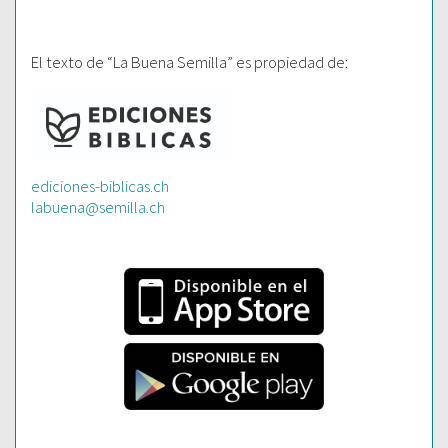
El texto de “La Buena Semilla” es propiedad de:
ediciones-biblicas.ch
labuena@semilla.ch