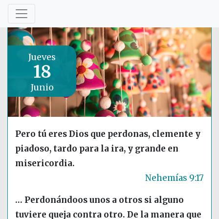
Jueves
18
Junio
Pero tú eres Dios que perdonas, clemente y
piadoso, tardo para la ira, y grande en
misericordia.
Nehemías 9:17
… Perdonándoos unos a otros si alguno
tuviere queja contra otro. De la manera que