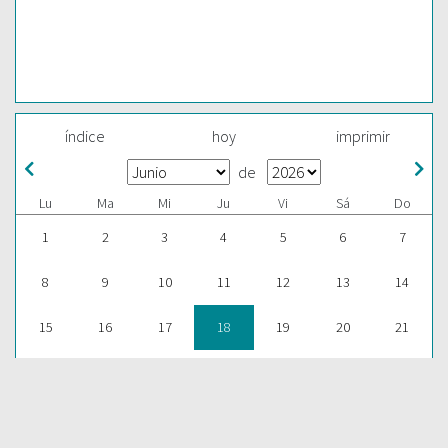
índice
hoy
imprimir
de
Lu
Ma
Mi
Ju
Vi
Sá
Do
1
2
3
4
5
6
7
8
9
10
11
12
13
14
15
16
17
18
19
20
21
22
23
24
25
26
27
28
29
30
1
2
3
4
5